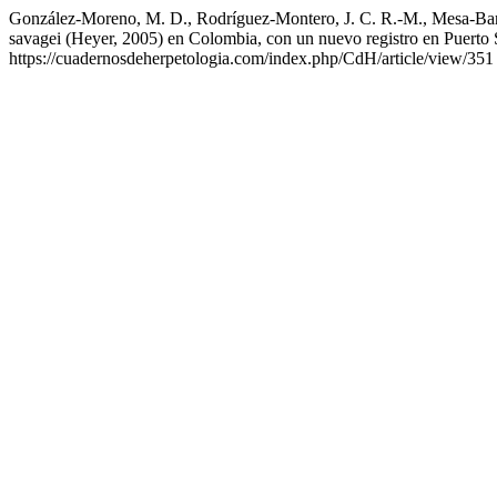
González-Moreno, M. D., Rodríguez-Montero, J. C. R.-M., Mesa-Barre
savagei (Heyer, 2005) en Colombia, con un nuevo registro en Puerto
https://cuadernosdeherpetologia.com/index.php/CdH/article/view/351