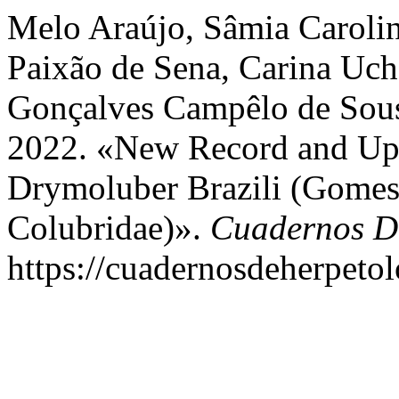
Melo Araújo, Sâmia Carolin
Paixão de Sena, Carina Uch
Gonçalves Campêlo de Sousa
2022. «New Record and Upd
Drymoluber Brazili (Gomes,
Colubridae)».
Cuadernos De
https://cuadernosdeherpeto