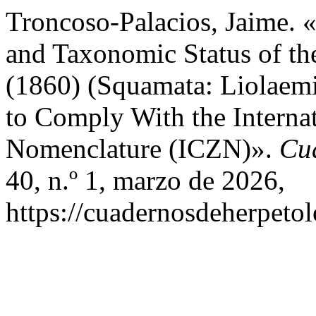
Troncoso-Palacios, Jaime.
and Taxonomic Status of the
(1860) (Squamata: Liolaemi
to Comply With the Interna
Nomenclature (ICZN)».
Cu
40, n.º 1, marzo de 2026,
https://cuadernosdeherpeto