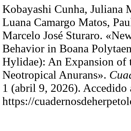
Kobayashi Cunha, Juliana M
Luana Camargo Matos, Paul
Marcelo José Sturaro. «Ne
Behavior in Boana Polytaen
Hylidae): An Expansion of t
Neotropical Anurans».
Cuad
1 (abril 9, 2026). Accedido
https://cuadernosdeherpeto