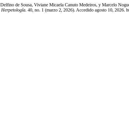
na Delfino de Sousa, Viviane Micaela Canuto Medeiros, y Marcelo Nogu
 Herpetología.
40, no. 1 (marzo 2, 2026). Accedido agosto 10, 2026. h