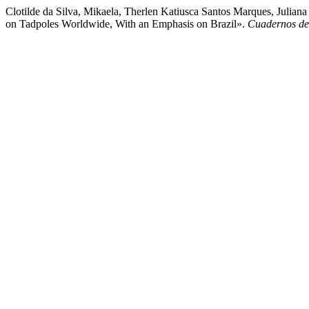
Clotilde da Silva, Mikaela, Therlen Katiusca Santos Marques, Julia
on Tadpoles Worldwide, With an Emphasis on Brazil».
Cuadernos de