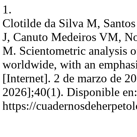
1.
Clotilde da Silva M, Santo
J, Canuto Medeiros VM, N
M. Scientometric analysis o
worldwide, with an emphasi
[Internet]. 2 de marzo de 2
2026];40(1). Disponible en
https://cuadernosdeherpeto