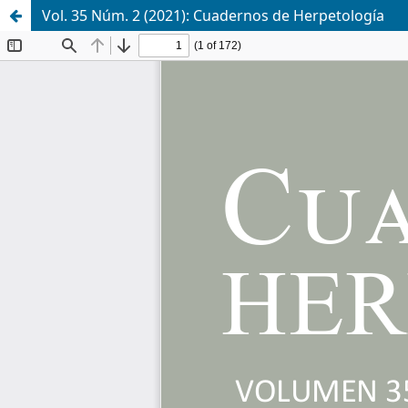
Vol. 35 Núm. 2 (2021): Cuadernos de Herpetología