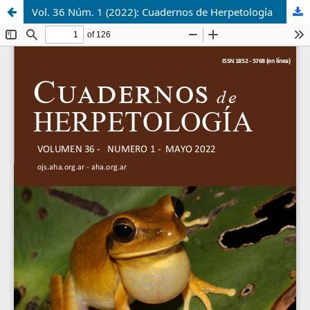
Vol. 36 Núm. 1 (2022): Cuadernos de Herpetología