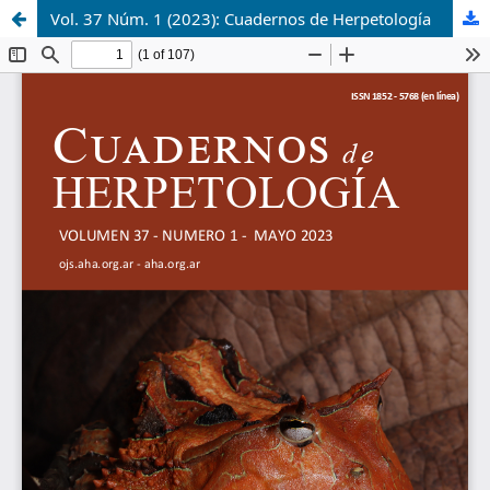
Vol. 37 Núm. 1 (2023): Cuadernos de Herpetología