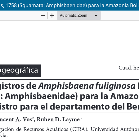
s, 1758 (Squamata: Amphisbaenidae) para la Amazonia Boliv