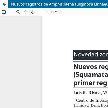
Nuevos registros de Amphisbaena fuliginosa Linnaeu