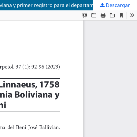
iana y primer registro para el departamento del Beni
Descargar