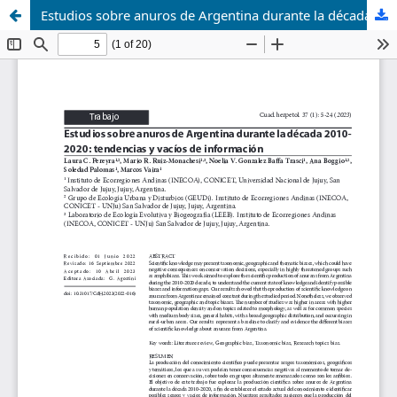
Estudios sobre anuros de Argentina durante la década 2010- 2020: tendencias y vacíos de información