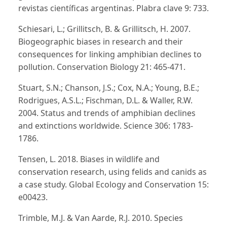
revistas científicas argentinas. Plabra clave 9: 733.
Schiesari, L.; Grillitsch, B. & Grillitsch, H. 2007.
Biogeographic biases in research and their
consequences for linking amphibian declines to
pollution. Conservation Biology 21: 465-471.
Stuart, S.N.; Chanson, J.S.; Cox, N.A.; Young, B.E.;
Rodrigues, A.S.L.; Fischman, D.L. & Waller, R.W.
2004. Status and trends of amphibian declines
and extinctions worldwide. Science 306: 1783-
1786.
Tensen, L. 2018. Biases in wildlife and
conservation research, using felids and canids as
a case study. Global Ecology and Conservation 15:
e00423.
Trimble, M.J. & Van Aarde, R.J. 2010. Species