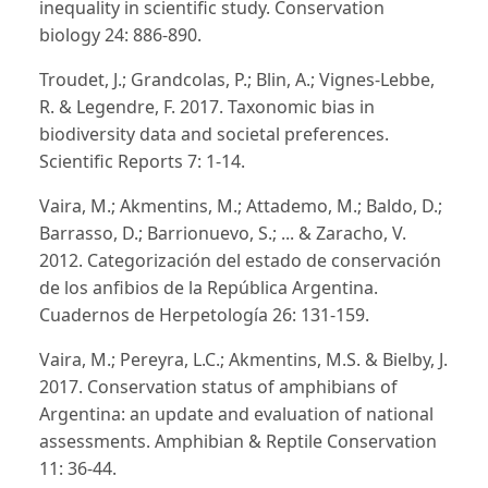
inequality in scientific study. Conservation
biology 24: 886-890.
Troudet, J.; Grandcolas, P.; Blin, A.; Vignes-Lebbe,
R. & Legendre, F. 2017. Taxonomic bias in
biodiversity data and societal preferences.
Scientific Reports 7: 1-14.
Vaira, M.; Akmentins, M.; Attademo, M.; Baldo, D.;
Barrasso, D.; Barrionuevo, S.; ... & Zaracho, V.
2012. Categorización del estado de conservación
de los anfibios de la República Argentina.
Cuadernos de Herpetología 26: 131-159.
Vaira, M.; Pereyra, L.C.; Akmentins, M.S. & Bielby, J.
2017. Conservation status of amphibians of
Argentina: an update and evaluation of national
assessments. Amphibian & Reptile Conservation
11: 36-44.