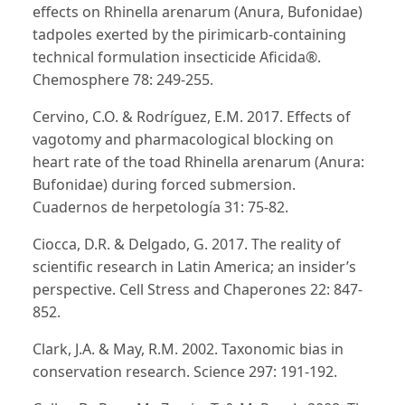
effects on Rhinella arenarum (Anura, Bufonidae)
tadpoles exerted by the pirimicarb-containing
technical formulation insecticide Aficida®.
Chemosphere 78: 249-255.
Cervino, C.O. & Rodríguez, E.M. 2017. Effects of
vagotomy and pharmacological blocking on
heart rate of the toad Rhinella arenarum (Anura:
Bufonidae) during forced submersion.
Cuadernos de herpetología 31: 75-82.
Ciocca, D.R. & Delgado, G. 2017. The reality of
scientific research in Latin America; an insider’s
perspective. Cell Stress and Chaperones 22: 847-
852.
Clark, J.A. & May, R.M. 2002. Taxonomic bias in
conservation research. Science 297: 191-192.