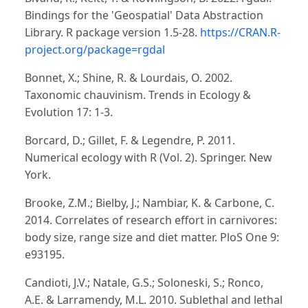
Bindings for the 'Geospatial' Data Abstraction
Library. R package version 1.5-28.
https://CRAN.R-
project.org/package=rgdal
Bonnet, X.; Shine, R. & Lourdais, O. 2002.
Taxonomic chauvinism. Trends in Ecology &
Evolution 17: 1-3.
Borcard, D.; Gillet, F. & Legendre, P. 2011.
Numerical ecology with R (Vol. 2). Springer. New
York.
Brooke, Z.M.; Bielby, J.; Nambiar, K. & Carbone, C.
2014. Correlates of research effort in carnivores:
body size, range size and diet matter. PloS One 9:
e93195.
Candioti, J.V.; Natale, G.S.; Soloneski, S.; Ronco,
A.E. & Larramendy, M.L. 2010. Sublethal and lethal