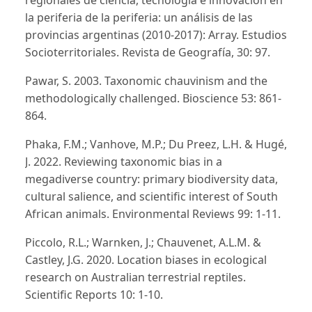
regionales de ciencia, tecnología e innovación en
la periferia de la periferia: un análisis de las
provincias argentinas (2010-2017): Array. Estudios
Socioterritoriales. Revista de Geografía, 30: 97.
Pawar, S. 2003. Taxonomic chauvinism and the
methodologically challenged. Bioscience 53: 861-
864.
Phaka, F.M.; Vanhove, M.P.; Du Preez, L.H. & Hugé,
J. 2022. Reviewing taxonomic bias in a
megadiverse country: primary biodiversity data,
cultural salience, and scientific interest of South
African animals. Environmental Reviews 99: 1-11.
Piccolo, R.L.; Warnken, J.; Chauvenet, A.L.M. &
Castley, J.G. 2020. Location biases in ecological
research on Australian terrestrial reptiles.
Scientific Reports 10: 1-10.