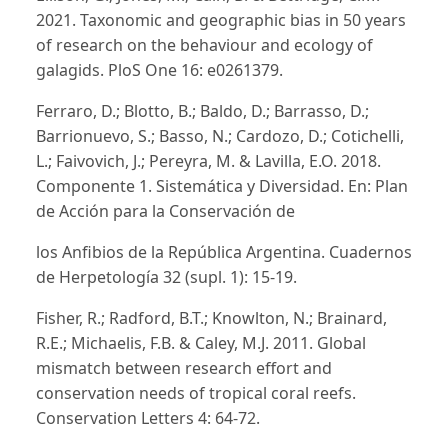
2021. Taxonomic and geographic bias in 50 years
of research on the behaviour and ecology of
galagids. PloS One 16: e0261379.
Ferraro, D.; Blotto, B.; Baldo, D.; Barrasso, D.;
Barrionuevo, S.; Basso, N.; Cardozo, D.; Cotichelli,
L.; Faivovich, J.; Pereyra, M. & Lavilla, E.O. 2018.
Componente 1. Sistemática y Diversidad. En: Plan
de Acción para la Conservación de
los Anfibios de la República Argentina. Cuadernos
de Herpetología 32 (supl. 1): 15-19.
Fisher, R.; Radford, B.T.; Knowlton, N.; Brainard,
R.E.; Michaelis, F.B. & Caley, M.J. 2011. Global
mismatch between research effort and
conservation needs of tropical coral reefs.
Conservation Letters 4: 64-72.