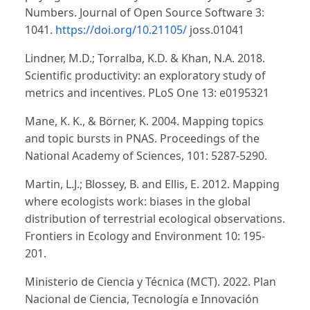
Numbers. Journal of Open Source Software 3:
1041.
https://doi.org/10.21105/
joss.01041
Lindner, M.D.; Torralba, K.D. & Khan, N.A. 2018.
Scientific productivity: an exploratory study of
metrics and incentives. PLoS One 13: e0195321
Mane, K. K., & Börner, K. 2004. Mapping topics
and topic bursts in PNAS. Proceedings of the
National Academy of Sciences, 101: 5287-5290.
Martin, L.J.; Blossey, B. and Ellis, E. 2012. Mapping
where ecologists work: biases in the global
distribution of terrestrial ecological observations.
Frontiers in Ecology and Environment 10: 195-
201.
Ministerio de Ciencia y Técnica (MCT). 2022. Plan
Nacional de Ciencia, Tecnología e Innovación