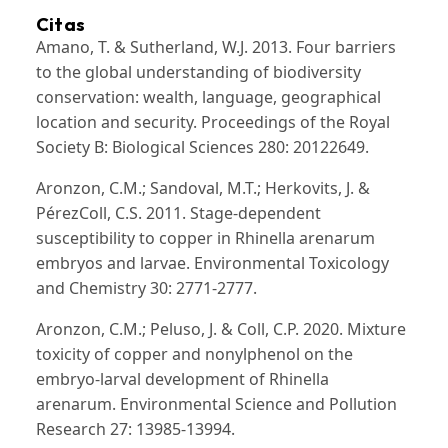
Citas
Amano, T. & Sutherland, W.J. 2013. Four barriers
to the global understanding of biodiversity
conservation: wealth, language, geographical
location and security. Proceedings of the Royal
Society B: Biological Sciences 280: 20122649.
Aronzon, C.M.; Sandoval, M.T.; Herkovits, J. &
PérezColl, C.S. 2011. Stage‐dependent
susceptibility to copper in Rhinella arenarum
embryos and larvae. Environmental Toxicology
and Chemistry 30: 2771-2777.
Aronzon, C.M.; Peluso, J. & Coll, C.P. 2020. Mixture
toxicity of copper and nonylphenol on the
embryo-larval development of Rhinella
arenarum. Environmental Science and Pollution
Research 27: 13985-13994.