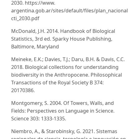
2030. https://www.
argentina.gob.ar/sites/default/files/plan_nacional_de_
cti_2030.pdf
McDonald, J.H. 2014. Handbook of Biological
Statistics, 3rd ed. Sparky House Publishing,
Baltimore, Maryland
Meineke, E.K.; Davies, T.J.; Daru, B.H. & Davis, C.C.
2018. Biological collections for understanding
biodiversity in the Anthropocene. Philosophical
Transactions of the Royal Society B 374:
20170386.
Montgomery, S. 2004. Of Towers, Walls, and
Fields: Perspectives on Language in Science.
Science 303: 1333-1335.
Niembro, A., & Starobinsky, G. 2021. Sistemas