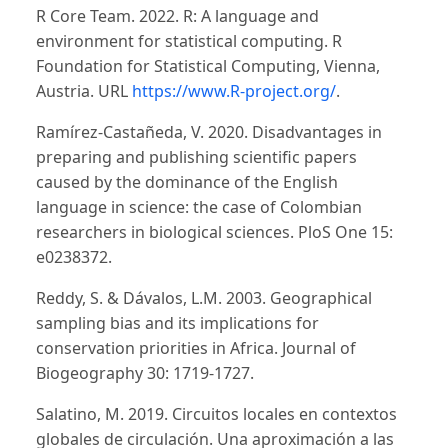
R Core Team. 2022. R: A language and
environment for statistical computing. R
Foundation for Statistical Computing, Vienna,
Austria. URL
https://www.R-project.org/
.
Ramírez-Castañeda, V. 2020. Disadvantages in
preparing and publishing scientific papers
caused by the dominance of the English
language in science: the case of Colombian
researchers in biological sciences. PloS One 15:
e0238372.
Reddy, S. & Dávalos, L.M. 2003. Geographical
sampling bias and its implications for
conservation priorities in Africa. Journal of
Biogeography 30: 1719-1727.
Salatino, M. 2019. Circuitos locales en contextos
globales de circulación. Una aproximación a las