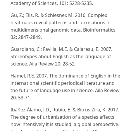
Academy of Sciences, 101: 5228-5235.
Gu, Z.; Eils, R. & Schlesner, M. 2016. Complex
heatmaps reveal patterns and correlations in
multidimensional genomic data. Bioinformatics
32: 2847-2849.
Guardiano, C.; Favilla, M.E. & Calaresu, E. 2007.
Stereotypes about English as the language of
science. Aila Review 20: 28-52.
Hamel, R.E. 2007. The dominance of English in the
international scientific periodical literature and
the future of language use in science. Aila Review
20: 53-71.
Ibáñez-Álamo, J.D.; Rubio, E. & Bitrus Zira, K. 2017.
The degree of urbanization of a species affects
how intensively it is studied: a global perspective.