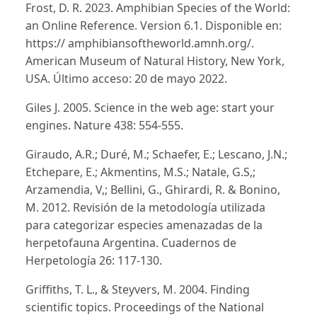
Frost, D. R. 2023. Amphibian Species of the World:
an Online Reference. Version 6.1. Disponible en:
https:// amphibiansoftheworld.amnh.org/.
American Museum of Natural History, New York,
USA. Último acceso: 20 de mayo 2022.
Giles J. 2005. Science in the web age: start your
engines. Nature 438: 554-555.
Giraudo, A.R.; Duré, M.; Schaefer, E.; Lescano, J.N.;
Etchepare, E.; Akmentins, M.S.; Natale, G.S,;
Arzamendia, V,; Bellini, G., Ghirardi, R. & Bonino,
M. 2012. Revisión de la metodología utilizada
para categorizar especies amenazadas de la
herpetofauna Argentina. Cuadernos de
Herpetología 26: 117-130.
Griffiths, T. L., & Steyvers, M. 2004. Finding
scientific topics. Proceedings of the National